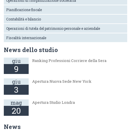
Operazioni di riorganizzazione societaria
Pianificazione fiscale
Contabilità e bilancio
Operazioni di tutela del patrimonio personale e aziendale
Fiscalità internazionale
News dello studio
giu
Ranking Professioni Corriere della Sera
9
giu
Apertura Nuova Sede New York
3
mag
Apertura Studio Londra
20
News