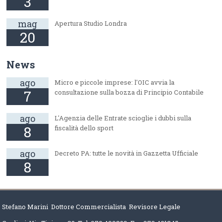
3
mag
Apertura Studio Londra
20
News
ago
Micro e piccole imprese: l'OIC avvia la
7
consultazione sulla bozza di Principio Contabile
ago
L'Agenzia delle Entrate scioglie i dubbi sulla
8
fiscalità dello sport
ago
Decreto PA: tutte le novità in Gazzetta Ufficiale
8
Stefano Marini Dottore Commercialista Revisore Legale