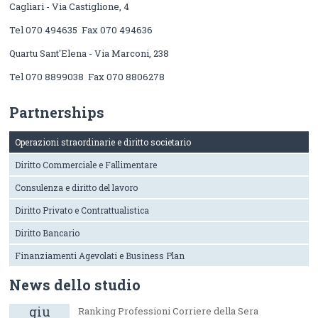
Cagliari - Via Castiglione, 4
Tel 070 494635 Fax 070 494636
Quartu Sant'Elena - Via Marconi, 238
Tel 070 8899038 Fax 070 8806278
Partnerships
Operazioni straordinarie e diritto societario
Diritto Commerciale e Fallimentare
Consulenza e diritto del lavoro
Diritto Privato e Contrattualistica
Diritto Bancario
Finanziamenti Agevolati e Business Plan
News dello studio
giu
Ranking Professioni Corriere della Sera